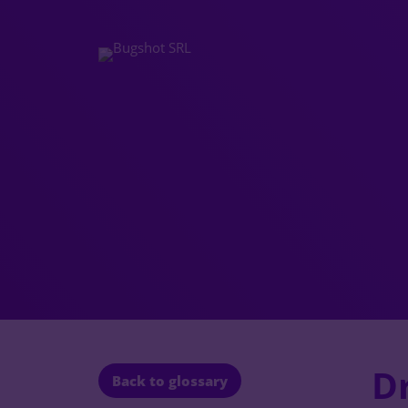
D
Back to glossary