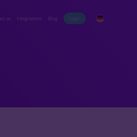
ct us
Integrations
Blog
Login