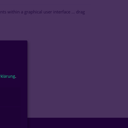
ts within a graphical user interface ... drag
rklärung
.