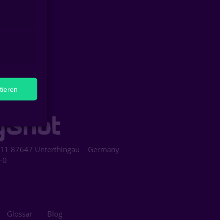
tieren
 11
87647
Unterthingau
- Germany
-0
Glossar
Blog