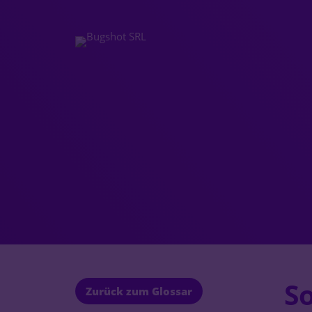
S
Zurück zum Glossar